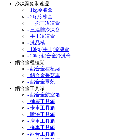
冷凍業鋁制產品
- 1kg冷凍盒
- 2kg冷凍盒
- 一托三冷凍盒
- 三連體冷凍盒
- 手工冷凍盒
- 凍品模
- 10kg (手工)冷凍盒
- 20kg 鋁合金冷凍盒
鋁合金種植架
- 鋁合金種植架
- 鋁合金采菇車
- 鋁合金罩殼
鋁合金工具箱
- 鋁合金航空箱
- 抽屜工具箱
- 卡車工具箱
- 噴涂工具箱
- 房車工具箱
- 拖車工具箱
- 組合工具箱