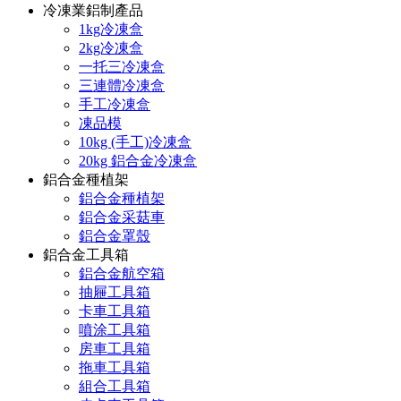
冷凍業鋁制產品
1kg冷凍盒
2kg冷凍盒
一托三冷凍盒
三連體冷凍盒
手工冷凍盒
凍品模
10kg (手工)冷凍盒
20kg 鋁合金冷凍盒
鋁合金種植架
鋁合金種植架
鋁合金采菇車
鋁合金罩殼
鋁合金工具箱
鋁合金航空箱
抽屜工具箱
卡車工具箱
噴涂工具箱
房車工具箱
拖車工具箱
組合工具箱