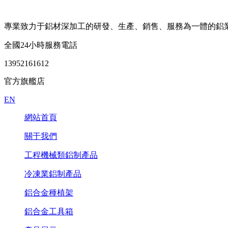
專業致力于
鋁材深加工
的
研發、生產、銷售、服務為一體
的鋁
全國24小時服務電話
13952161612
官方旗艦店
EN
網站首頁
關于我們
工程機械類鋁制產品
冷凍業鋁制產品
鋁合金種植架
鋁合金工具箱