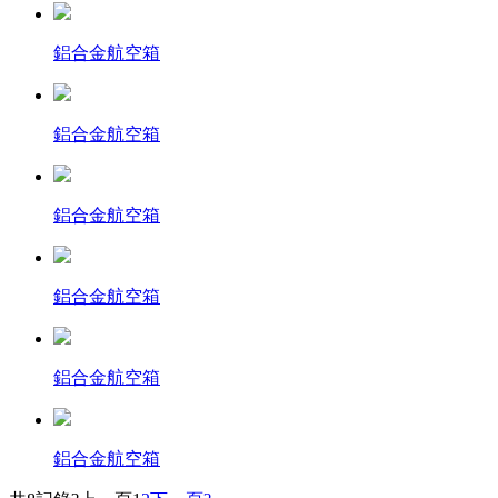
鋁合金航空箱
鋁合金航空箱
鋁合金航空箱
鋁合金航空箱
鋁合金航空箱
鋁合金航空箱