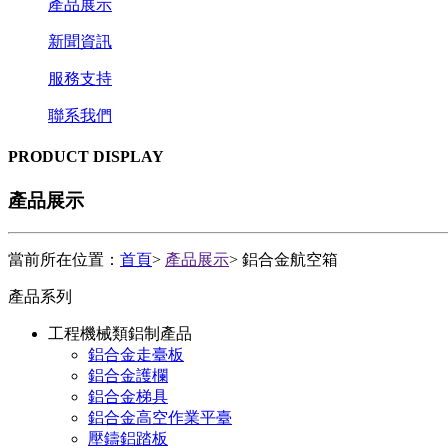
產品展示
新聞資訊
服務支持
聯系我們
PRODUCT DISPLAY
產品展示
當前所在位置：
首頁
>
產品展示
> 鋁合金航空箱
產品系列
工程機械類鋁制產品
鋁合金走臺板
鋁合金護欄
鋁合金梯具
鋁合金高空作業平臺
壓鑄鋁踏板