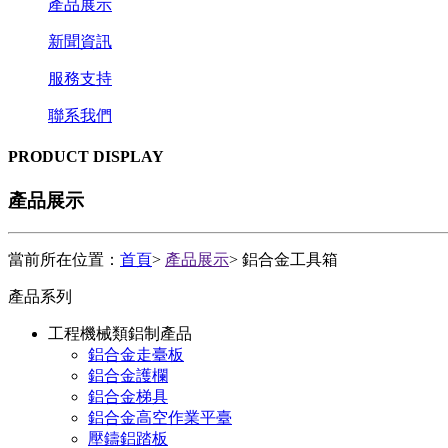
產品展示
新聞資訊
服務支持
聯系我們
PRODUCT DISPLAY
產品展示
當前所在位置：
首頁
>
產品展示
> 鋁合金工具箱
產品系列
工程機械類鋁制產品
鋁合金走臺板
鋁合金護欄
鋁合金梯具
鋁合金高空作業平臺
壓鑄鋁踏板