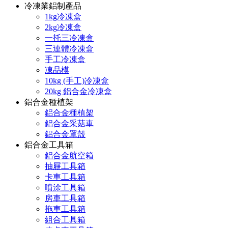
冷凍業鋁制產品
1kg冷凍盒
2kg冷凍盒
一托三冷凍盒
三連體冷凍盒
手工冷凍盒
凍品模
10kg (手工)冷凍盒
20kg 鋁合金冷凍盒
鋁合金種植架
鋁合金種植架
鋁合金采菇車
鋁合金罩殼
鋁合金工具箱
鋁合金航空箱
抽屜工具箱
卡車工具箱
噴涂工具箱
房車工具箱
拖車工具箱
組合工具箱