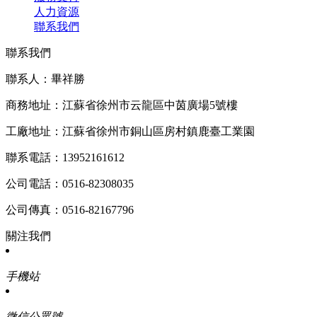
人力資源
聯系我們
聯系我們
聯系人：畢祥勝
商務地址：江蘇省徐州市云龍區中茵廣場5號樓
工廠地址：江蘇省徐州市銅山區房村鎮鹿臺工業園
聯系電話：13952161612
公司電話：0516-82308035
公司傳真：0516-82167796
關注我們
手機站
微信公眾號