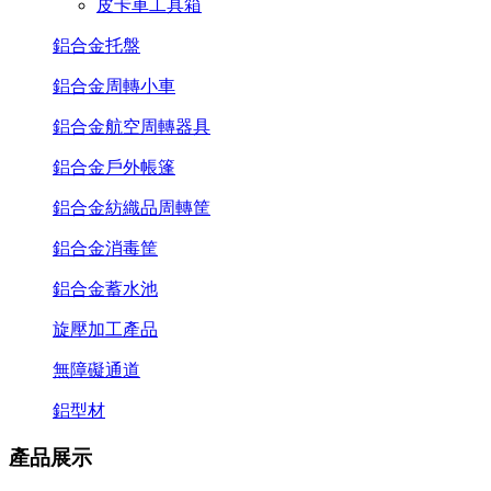
皮卡車工具箱
鋁合金托盤
鋁合金周轉小車
鋁合金航空周轉器具
鋁合金戶外帳篷
鋁合金紡織品周轉筐
鋁合金消毒筐
鋁合金蓄水池
旋壓加工產品
無障礙通道
鋁型材
產品展示