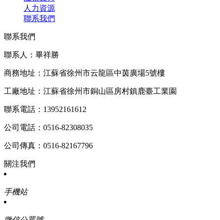
人力資源
聯系我們
聯系我們
聯系人：畢祥勝
商務地址：江蘇省徐州市云龍區中茵廣場5號樓
工廠地址：江蘇省徐州市銅山區房村鎮鹿臺工業園
聯系電話：13952161612
公司電話：0516-82308035
公司傳真：0516-82167796
關注我們
手機站
微信公眾號